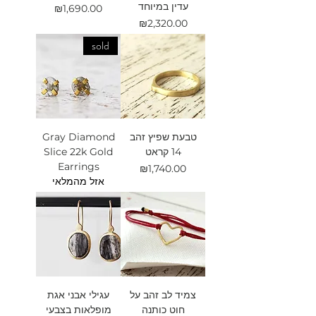
עדין במיוחד
מחיר
₪1,690.00
מחיר
₪2,320.00
sold
טבעת שפיץ זהב
Gray Diamond
14 קראט
Slice 22k Gold
Earrings
מחיר
₪1,740.00
אזל מהמלאי
צמיד לב זהב על
עגילי אבני אגת
חוט כותנה
מופלאות בצבעי