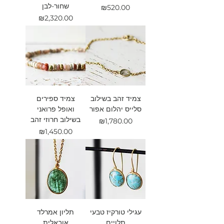
שחור-לבן
מחיר
₪520.00
מחיר
₪2,320.00
צמיד זהב בשילוב
צמיד ספירים
סלייס יהלום אפור
ואופל פרואני
בשילוב חרוזי זהב
מחיר
₪1,780.00
מחיר
₪1,450.00
עגילי טורקיז טבעי
תליון אמרלד
תלויים
אובאלית