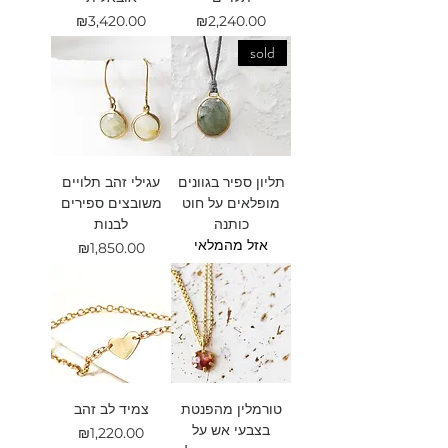
מחיר
מחיר
₪3,420.00
₪2,240.00
sold
תליון ספיר בגוונים
עגילי זהב תלויים
מופלאים על חוט
משובצים ספירים
כותנה
לבנות
אזל מהמלאי
מחיר
₪1,850.00
טורמלין מהפנטת
צמיד לב זהב
בצבעי אש על
מחיר
₪1,220.00