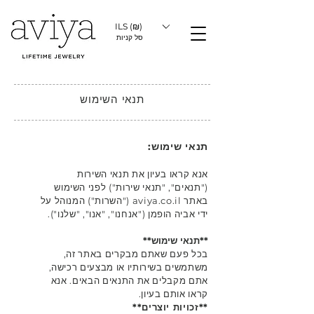
ILS (₪)
סל קניות
תנאי השימוש
תנאי שימוש:
אנא קראו בעיון את תנאי השירות
("תנאים", "תנאי שירות") לפני השימוש
באתר aviya.co.il ("השרות") המנוהל על
ידי אביה הופמן ("אנחנו", "אנו", "שלנו").
**תנאי שימוש**
בכל פעם שאתם מבקרים באתר זה,
משתמשים בשירותיו או מבצעים רכישה,
אתם מקבלים את התנאים הבאים. אנא
קראו אותם בעיון.
**זכויות יוצרים**