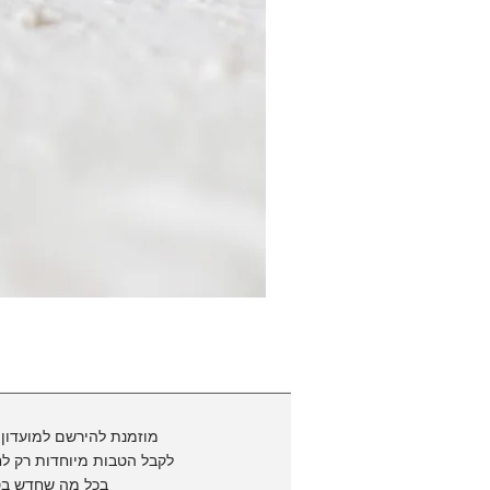
מוזמנת להירשם למועדון 
לקבל הטבות מיוחדות
רק לח
בכל מה שחדש בס