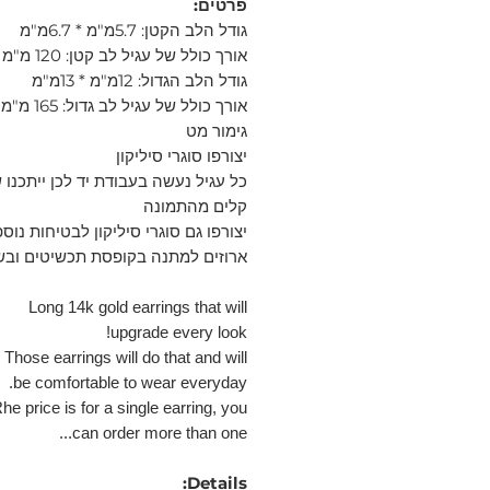
פרטים:
גודל הלב הקטן: 5.7מ"מ * 6.7מ"מ
אורך כולל של עגיל לב קטן: 120 מ"מ
גודל הלב הגדול: 12מ"מ * 13מ"מ
אורך כולל של עגיל לב גדול: 165 מ"מ
גימור מט
יצורפו סוגרי סיליקון
כל עגיל נעשה בעבודת יד לכן ייתכנו ש
קלים מהתמונה
יצורפו גם סוגרי סיליקון לבטיחות נוס
ארוזים למתנה בקופסת תכשיטים ובש
Long 14k gold earrings that will
upgrade every look!
Those earrings will do that and will
be comfortable to wear everyday.
he price is for a single earring, you
can order more than one...
Details: