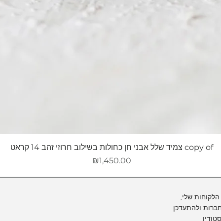
copy of צמיד שלל אבני חן כחולות בשילוב חרוזי זהב 14 קראט
מחיר
₪1,450.00
הלקוחות שלי,
ברות ולהתעדכן
טודיו