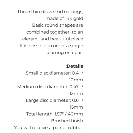
Three thin discs stud earrings,
made of 14k gold.
Basic round shapes are
combined together to an
elegant and beautiful piece.
It is possible to order a single
earring or a pair.
Details:
Small disc diameter: 0.4" /
10mm
Medium disc diameter: 0.47" /
12mm
Large disc diameter: 0.6" /
15mm
Total length: 1.57" / 40mm
Brushed finish.
You will receive a pair of rubber