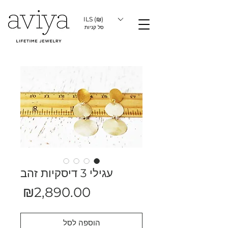
ILS (₪)
סל קניות
עגילי 3 דיסקיות זהב
מחיר
₪2,890.00
הוספה לסל