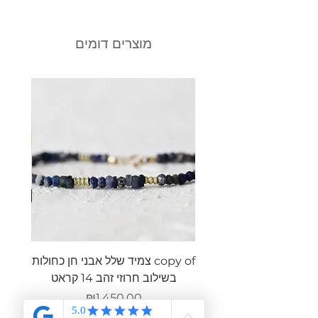
מוצרים דומים
copy of צמיד שלל אבני חן כחולות
צמיד ש
בשילוב חרוזי זהב 14 קראט
מחיר
₪1,450.00