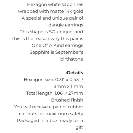
Hexagon white sapphires
wrapped with matte 14k gold
A special and unique pair of
dangle earrings
This shape is SO unique, and
this is the reason why this pair is
One Of A Kind earrings
Sapphire is September's
birthstone
Details:
Hexagon size: 0.31" x 0.43" /
8mm x 11mm
Total length: 1.06" / 27mm
Brushed finish
You will receive a pair of rubber
ear nuts for maximum safety
Packaged in a box, ready for a
gift