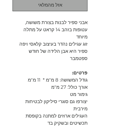
אזל מהמלאי
אבני ספיר לבנות בצורת משושה,
עטופות בזהב 14 קראט על מתלה
מיוחד
זוג עגילים נהדר בעיצוב קלאסי ויפה
ספיר היא אבן הלידה של חודש
ספטמבר
פרטים:
גודל המשושה: 8 מ"מ * 11 מ"מ
אורך כולל: 27 מ"מ
גימור מט
יצורפו גם סוגרי סיליקון לבטיחות
מירבית
העגילים ארוזים למתנה בקופסת
תכשיטים ובשקיק בד