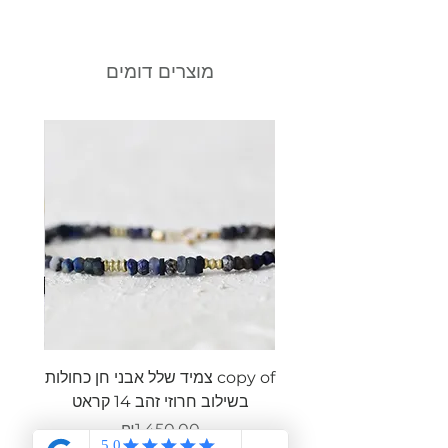
מוצרים דומים
copy of צמיד שלל אבני חן כחולות
צמיד ש
בשילוב חרוזי זהב 14 קראט
מחיר
₪1,450.00