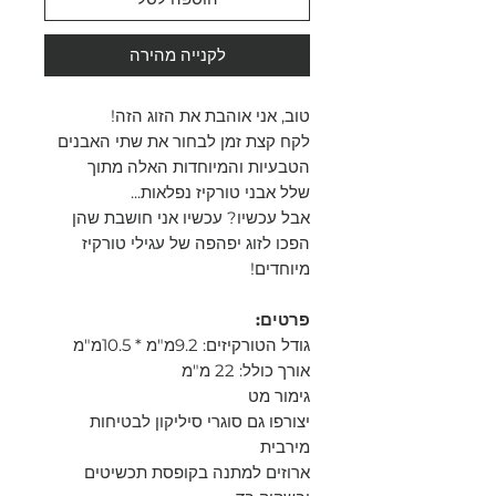
לקנייה מהירה
טוב, אני אוהבת את הזוג הזה!
לקח קצת זמן לבחור את שתי האבנים
הטבעיות והמיוחדות האלה מתוך
שלל אבני טורקיז נפלאות...
אבל עכשיו? עכשיו אני חושבת שהן
הפכו לזוג יפהפה של עגילי טורקיז
מיוחדים!
פרטים:
גודל הטורקיזים: 9.2מ"מ * 10.5מ"מ
אורך כולל: 22 מ"מ
גימור מט
יצורפו גם סוגרי סיליקון לבטיחות
מירבית
ארוזים למתנה בקופסת תכשיטים