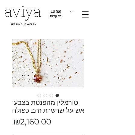
ILS (₪)
סל קניות
טורמלין מהפנטת בצבעי
אש על שרשרת זהב כפולה
מחיר
₪2,160.00