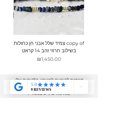
copy of צמיד שלל אבני חן כחולות
צמיד ש
בשילוב חרוזי זהב 14 קראט
מחיר
₪1,450.00
מוזמנת להירשם למועדון הלקוחות שלי,
לקבל הטבות מיוחדות
רק לחברות ולהתעדכן
בכל מה שחדש בסטודיו
שם מלא
אימייל