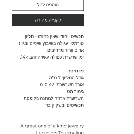
הוספה לסל
לקנייה מהירה
תכשיט ייחודי שאין כמותו - תליון
טורמלין עגולה בשיבוץ שיניים ובגווני
אדום וורוד מרהיבים,
על שרשרת כפולה עשויה זהב 14k.
פרטים:
גודל התליון: 7 מ"מ
אורך השרשרת: 42 ס"מ
גימור מט
השרשרת ארוזה למתנה בקופסת
תכשיטים ובשקיק בד
A great one of a kind jewelry
- fire colors Tourmaline