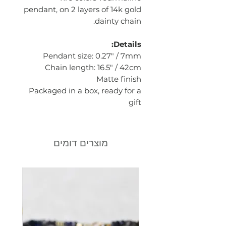
pendant, on 2 layers of 14k gold
dainty chain.
Details:
Pendant size: 0.27" / 7mm
Chain length: 16.5" / 42cm
Matte finish
Packaged in a box, ready for a
gift
מוצרים דומים