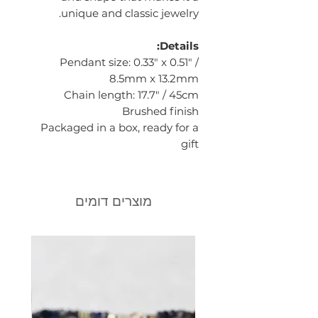
unique and classic jewelry.
Details:
Pendant size: 0.33" x 0.51" /
8.5mm x 13.2mm
Chain length: 17.7" / 45cm
Brushed finish
Packaged in a box, ready for a
gift
מוצרים דומים