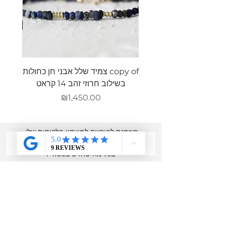
copy of צמיד שלל אבני חן כחולות
צמיד ש
בשילוב חרוזי זהב 14 קראט
מחיר
₪1,450.00
מוזמנת להירשם למועדון הלקוחות שלי,
לקבל הטבות מיוחדות
רק לחברות ולהתעדכן
בכל מה שחדש בסטודיו
שם מלא
אימייל