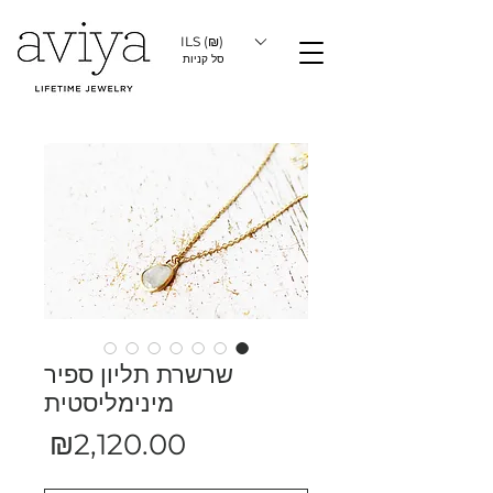
ILS (₪)
סל קניות
שרשרת תליון ספיר
מינימליסטית
מחיר
₪2,120.00