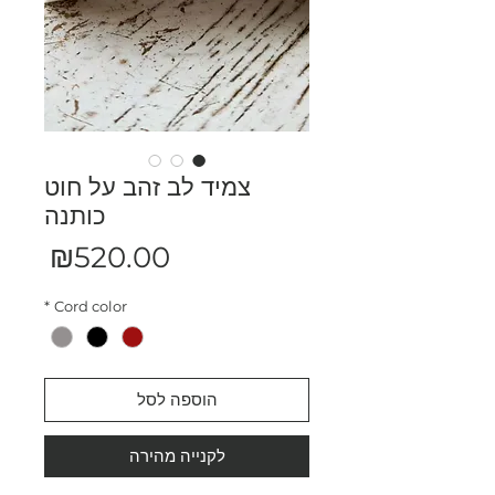
צמיד לב זהב על חוט
כותנה
מחיר
₪520.00
*
Cord color
הוספה לסל
לקנייה מהירה