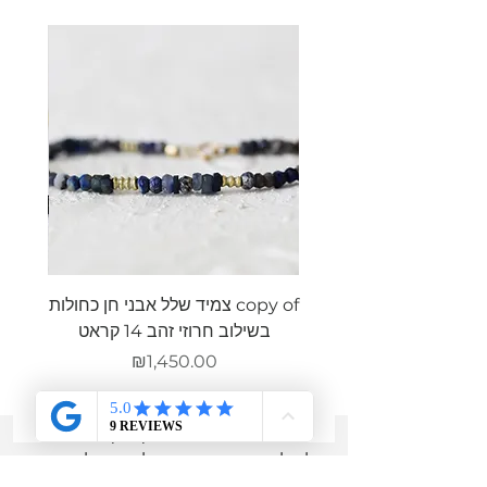
copy of צמיד שלל אבני חן כחולות
צמיד ש
בשילוב חרוזי זהב 14 קראט
מחיר
₪1,450.00
מוזמנת להירשם למועדון הלקוחות שלי,
לקבל הטבות מיוחדות
רק לחברות ולהתעדכן
בכל מה שחדש בסטודיו