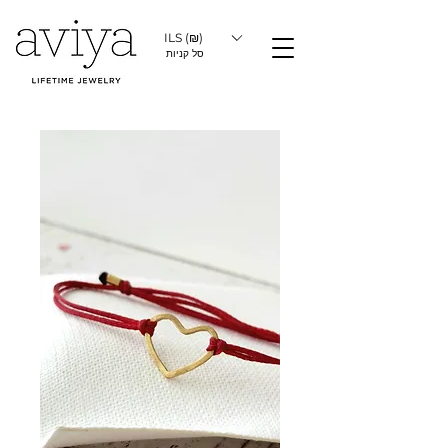
ILS (₪)
סל קניות