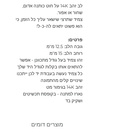
לב זהב 14K על חוט כותנה אדום,
שחור או אפור.
צמיד שתרצי שישאר עליך כל הזמן, כי
הוא פשוט יתאים לה-כ-ל!
פרטים:
גובה הלב: 12.5 מ"מ
רוחב הלב: 15 מ"מ
זהו צמיד בעל גודל מתכוונן - אפשר
להתאים אותו בקלות לגודל היד שלך
כל צמיד נעשה בעבודת יד לכן ייתכנו
שינויים קלים מהתמונה
זהב 14K בגימור מט
נארז למתנה - בקופסת תכשיטים
ושקיק בד
מוצרים דומים