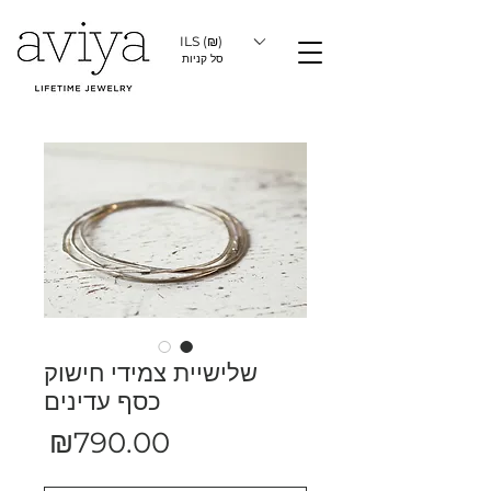
ILS (₪)
סל קניות
שלישיית צמידי חישוק
כסף עדינים
מחיר
₪790.00