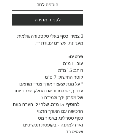
הוספה לסל
לקנייה מהירה
3 צמידי כסף בעלי טקסטורה גולמית
מעניינת, עשויים עבודת יד.
פרטים:
עובי: 1 מ"מ
רוחב: 1.5 מ"מ
קוטר החישוק: 7 ס"מ
* על מנת שאצור אורך צמיד מותאם
עבורך, יש למדוד את החלק הצר ביותר
של מפרק ידך ולמידה זו
להוסיף 15 מ"מ. שלחי לי הערה בעת
הרכישה עם האורך הרצוי
כסף סטרלינג בגימור מט
נארז למתנה - בקופסת תכשיטים
ושקיק בד