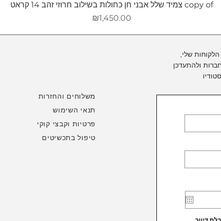
copy of צמיד שלל אבני חן כחולות בשילוב חרוזי זהב 14 קראט
מחיר
₪1,450.00
הלקוחות שלי,
ברות ולהתעדכן
טודיו
משלוחים והחזרות
תנאי השימוש
פרטיות וקבצי קוקי
טיפול בתכשיטים
ת דיוור