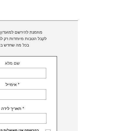
מוזמנת להירשם למועדון 
לקבל הטבות מיוחדות
רק לח
בכל מה שחדש בס
שם מלא
אימייל
r
*
תאריך לידה
e
q
u
i
r
בהרשמה אני מאשר/ת קבל