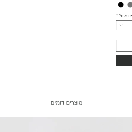
יזו אות?
*
מוצרים דומים