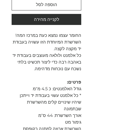
הוספה לסל
לקנייה מהירה
החומר עצמו נמצא כעת במרכז המה!
השרשרת המיוחדת הזו עשויה בעבודת
יד מקצה לקצה.
כל אלמנט ולולאה מעוצבים בעבודת יד
באהבה רבה כדי ליצור תכשיט בלתי
נשכח עם נוכחות מדהימה.
פרטים:
גודל האלמנטים: כ 4.5 מ"מ
* כל אלמנט עשוי בעבודת יד וייתכן
שיהיו שינויים קלים מהשרשרת
שבתמונה
אורך השרשרת: 44 ס"מ
גימור מט
השרשרת ארוזה למתנה בקופסת