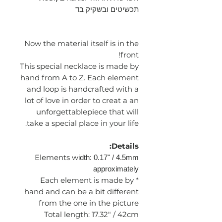
תכשיטים ובשקיק בד
Now the material itself is in the
front!
This special necklace is made by
hand from A to Z. Each element
and loop is handcrafted with a
lot of love in order to creat a an
unforgettablepiece that will
take a special place in your life.
Details:
Elements w
idth
: 0.17" / 4.5mm
approximately
* Each element is made by
hand and can be a bit different
from the one in the picture
Total length: 17.32" / 42cm