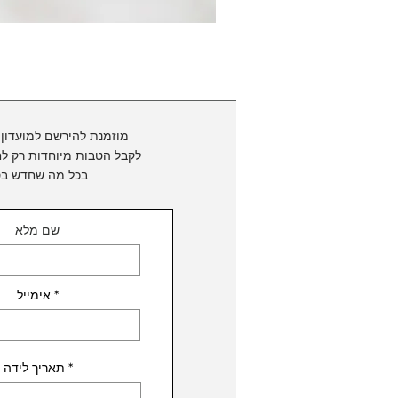
מוזמנת להירשם למועדון 
לקבל הטבות מיוחדות
רק לח
בכל מה שחדש בס
שם מלא
אימייל
r
*
תאריך לידה
e
q