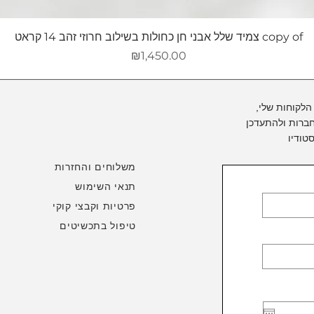
copy of צמיד שלל אבני חן כחולות בשילוב חרוזי זהב 14 קראט
מחיר
₪1,450.00
הלקוחות שלי,
ברות ולהתעדכן
טודיו
משלוחים והחזרות
תנאי השימוש
פרטיות וקבצי קוקי
טיפול בתכשיטים