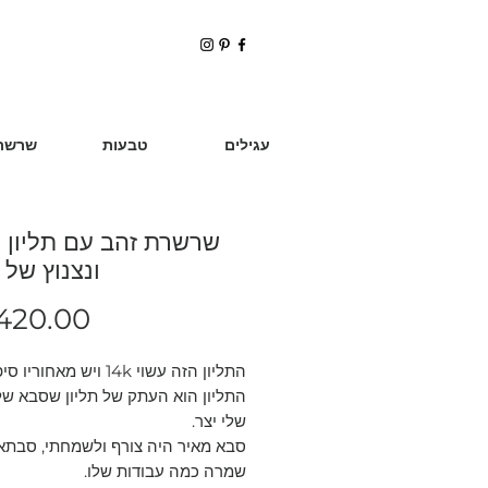
עגילים
טבעות
שרשר
שרשרת זהב עם תליון 
ונצנוץ של 
420.00
התליון הזה עשוי 14k ויש מאחוריו סיפור קטן:
התליון הוא העתק של תליון שסבא ש
שלי יצר.
סבא מאיר היה צורף ולשמחתי, סבתא
שמרה כמה עבודות שלו.