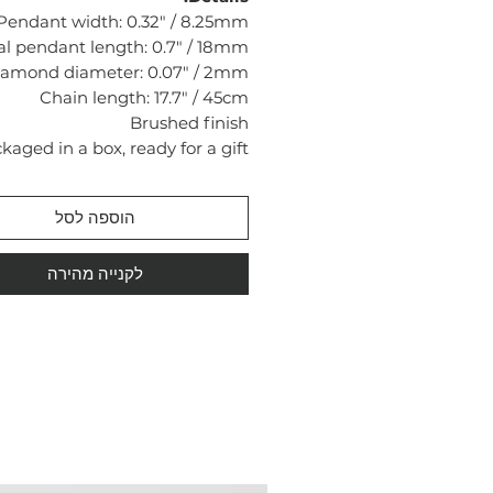
Pendant width: 0.32" / 8.25mm
al pendant length: 0.7" / 18mm
iamond diameter: 0.07" / 2mm
Chain length: 17.7" / 45cm
Brushed finish
kaged in a box, ready for a gift
הוספה לסל
לקנייה מהירה