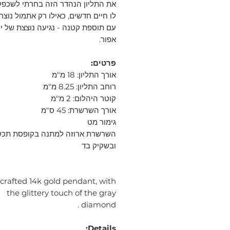
את התליון הנהדר הזה בחרתי לשכפל
לו חיים חדשים, כאילו רק אתמול נוצר,
עם תוספת קטנה - נגיעה נוצצת של י
אפור.
פרטים:
אורך התליון: 18 מ"מ
רוחב התליון: 8.25 מ"מ
קוטר היהלום: 2 מ"מ
אורך השרשרת: 45 ס"מ
גימור מט
השרשרת ארוזה למתנה בקופסת תכש
ובשקיק בד
rafted 14k gold pendant, with
the glittery touch of the gray
diamond .
Details: