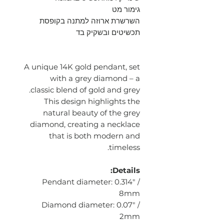
גימור מט
השרשרת ארוזה למתנה בקופסת
תכשיטים ובשקיק בד
A unique 14K gold pendant, set
with a grey diamond – a
classic blend of gold and grey.
This design highlights the
natural beauty of the grey
diamond, creating a necklace
that is both modern and
timeless.
Details:
Pendant diameter: 0.314" /
8mm
Diamond diameter: 0.07" /
2mm