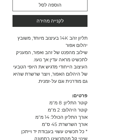
הוספה לסל
לקנייה מהירה
תליון זהב 14K בעיצוב מיוחד, משובץ
יהלום אפור
שילוב מהפנט של זהב ואפור, המעניק
לתכשיט מראה עדין אך נועז.
העיצוב הייחודי מדגיש את היופי הטבעי
של היהלום האפור, ויוצר שרשרת שהיא
גם מודרנית וגם על-זמנית.
פרטים:
קוטר התליון: 8 מ"מ
קוטר היהלום: 2 מ"מ
אורך התליון הכולל: 14 מ"מ
אורך השרשרת: 45 ס"מ
* כל תכשיט עשוי בעבודת יד וייתכן
שינוי קל מהתכשיט בתמונה