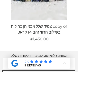
copy of צמיד שלל אבני חן כחולות
צמיד ש
בשילוב חרוזי זהב 14 קראט
מחיר
₪1,450.00
מוזמנת להירשם למועדון הלקוחות שלי,
לקבל הטבות מיוחדות
רק לחברות ולהתעדכן
בכל מה שחדש בסטודיו
שם מלא
אימייל