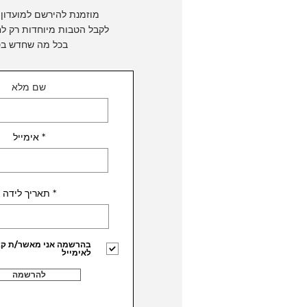
מוזמנת להירשם למועדון 
לקבל הטבות מיוחדות
רק לח
בכל מה שחדש בס
שם מלא
אימייל
r
*
תאריך לידה
e
q
u
i
r
בהרשמה אני מאשר/ת קבל
e
לאימייל
d
להרשמה