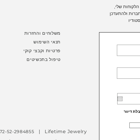
הלקוחות שלי,
ברות ולהתעדכן
טודיו
משלוחים והחזרות
תנאי השימוש
פרטיות וקבצי קוקי
טיפול בתכשיטים
ת דיוור
| Lifetime Jewelry
972-52-2984855