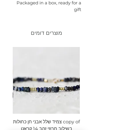
Packaged in a box, ready for a
gift
מוצרים דומים
copy of צמיד שלל אבני חן כחולות
צמיד ש
בשילוב חרוזי זהב 14 קראט