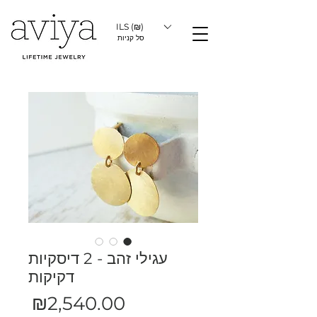
ILS (₪)
סל קניות
עגילי זהב - 2 דיסקיות
דקיקות
מחיר
₪2,540.00