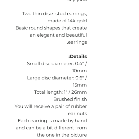
Two thin discs stud earrings,
made of 14k gold.
Basic round shapes that create
an elegant and beautiful
earrings.
Details:
Small disc diameter: 0.4" /
10mm
Large disc diameter: 0.6" /
15mm
Total length: 1" / 26mm
Brushed finish
You will receive a pair of rubber
ear nuts
Each earring is made by hand
and can be a bit different from
the one in the picture