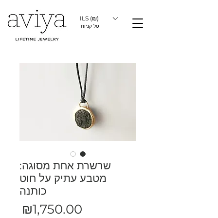
ILS (₪)
סל קניות
שרשרת אחת מסוגה:
מטבע עתיק על חוט
כותנה
מחיר
₪1,750.00