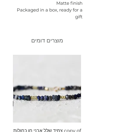
Matte finish
Packaged in a box, ready for a
gift
מוצרים דומים
copy of צמיד שלל אבני חן כחולות
צמיד ש