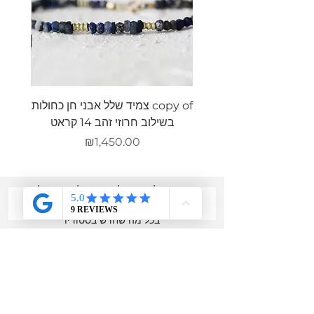
copy of צמיד שלל אבני חן כחולות
צמיד ש
בשילוב חרוזי זהב 14 קראט
מחיר
₪1,450.00
מוזמנת להירשם למועדון הלקוחות שלי,
לקבל הטבות מיוחדות
רק לחברות ולהתעדכן
בכל מה שחדש בסטודיו
שם מלא
אימייל