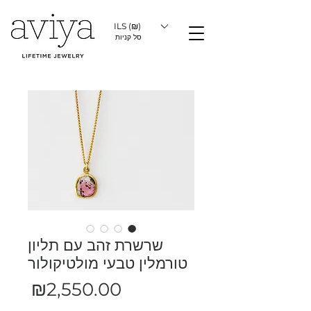
ILS (₪)
סל קניות
שרשרת זהב עם תליון
טורמלין טבעי מולטיקולור
מחיר
₪2,550.00