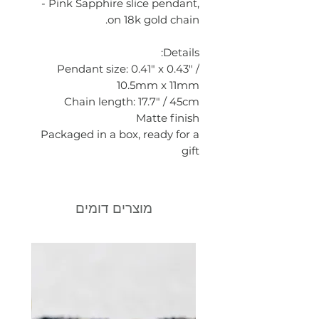
- Pink Sapphire slice pendant,
on 18k gold chain.
Details:
Pendant size: 0.41" x 0.43" /
10.5mm x 11mm
Chain length: 17.7" / 45cm
Matte finish
Packaged in a box, ready for a
gift
מוצרים דומים