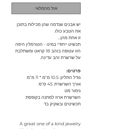
אזל מהמלאי
יש אבנים שנדמה שהן מכילות בתוכן
את הטבע כולו.
זו אחת מהן...
תכשיט ייחודי במינו - הטורמלין היפה
הזו עטופה בזהב 18 קראט ומשתלבת
על שרשרת זהב עדינה.
פרטים:
גודל התליון: 10.5 מ"מ * 11 מ"מ
אורך השרשרת: 45 ס"מ
גימור מט
השרשרת ארוז למתנה בקופסת
תכשיטים ובשקיק בד
A great one of a kind jewelry