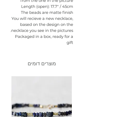
from the one in the picture
Length (open): 17.7" / 45cm
The beads are matte finish
You will recieve a new necklace,
based on the design on the
necklace you see in the pictures.
Packaged in a box, ready for a
gift
מוצרים דומים