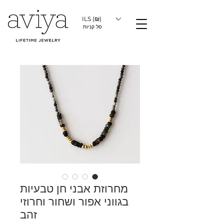
ILS (₪)
סל קניות
מחרוזת אבני חן טבעיות
בגווני אפור ושחור וחרוזי
זהב