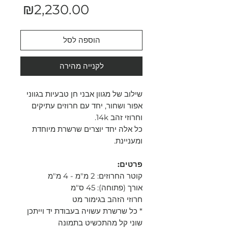
מחיר
₪2,230.00
הוספה לסל
לקנייה מהירה
שילוב של מגוון אבני חן טבעיות בגווני
אפור ושחור, יחד עם חרוזים עתיקים
וחרוזי זהב 14k.
כל אלה יחד יוצרים שרשרת מיוחדת
ומעניינת.
פרטים:
קוטר החרוזים: 2 מ"מ - 4 מ"מ
אורך (פתוחה): 45 ס"מ
חרוזי הזהב בגימור מט
* כל שרשרת עשויה בעבודת יד וייתכן
שוני קל מהתכשיט בתמונה